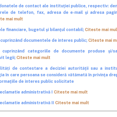
onatele de contact ale instituţiei publice, respectiv: den
ele de telefon, fax, adresa de e-mail şi adresa pagini
te mai mult
le financiare, bugetul şi bilanţul contabil;
Citeste mai mul
 cuprinzând documentele de interes public;
Citeste mai m
a cuprinzând categoriile de documente produse şi/s
it legii;
Citeste mai mult
ități de contestare a deciziei autorităţii sau a institu
ţia în care persoana se consideră vătămată în privinţa dre
formaţiile de interes public solicitate
eclamatie administrativă I
Citeste mai mult
eclamatie administrativă II
Citeste mai mult