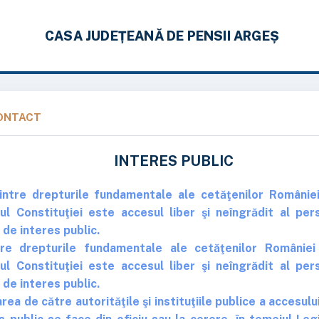
CASA JUDEȚEANĂ DE PENSII ARGEȘ
ONTACT
INTERES PUBLIC
tre drepturile fundamentale ale cetăţenilor României
ul Constituţiei este accesul liber şi neîngrădit al per
 de interes public.
tre drepturile fundamentale ale cetăţenilor României
ul Constituţiei este accesul liber şi neîngrădit al per
 de interes public.
a de către autorităţile şi instituţiile publice a accesului